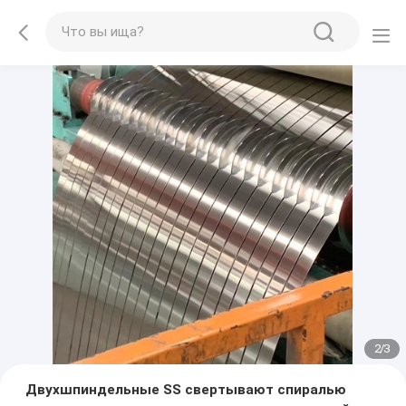
2
/
3
Двухшпиндельные SS свертывают спиралью