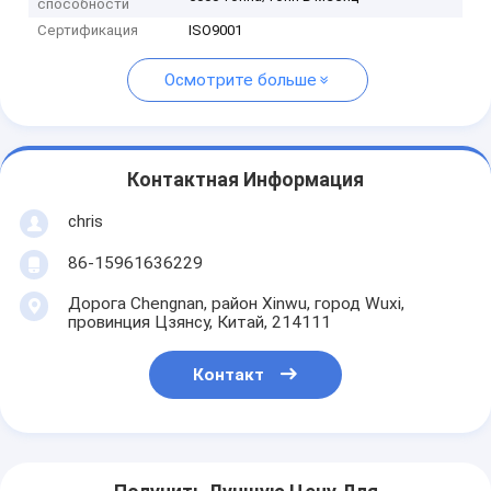
способности
Сертификация
ISO9001
Осмотрите больше
Контактная Информация
chris
86-15961636229
Дорога Chengnan, район Xinwu, город Wuxi,
провинция Цзянсу, Китай, 214111
Контакт