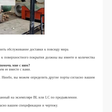
зить обслуживание доставки к повсюду мира.
е к поверхностного покрытия должны вы имеете и количества
помочь мне с ним?
ем ее вместе с вами.
o, Нинбо, вы можем определить другие порты согласно вашим
ванный на экземпляре BL или LC по предъявлении.
гласно вашим спецификации и чертежу.