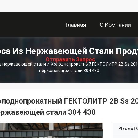
Главная
О Компании
描
са Из Нержавеющей Стали Про
Страница
述
Отправить Запрос
из нержавеющей стали
/
Холоднопрокатный ГЕКТОЛИТР 2B Ss 201
нержавеющей стали 304 430
олоднопрокатный ГЕКТОЛИТР 2B Ss 20
ержавеющей стали 304 430
Place of O