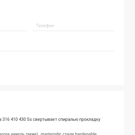
а 316 410 430 Ss свертывает спиралью прокладку
гда никель также), martensitic стали hardenable