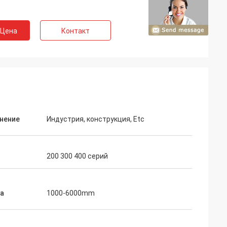
 Цена
Контакт
нение
Индустрия, конструкция, Etc
200 300 400 серий
а
1000-6000mm
lon