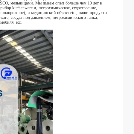
O, мельницами. Мы имеем опыт больше чем 10 лет в
ибор kitchenware и, петрохимическое, судостроение,
знодорожное), и медицинский объект etc., наши продукты
ware, сосуда под давлением, петрохимического танка,
мобиля, etc.