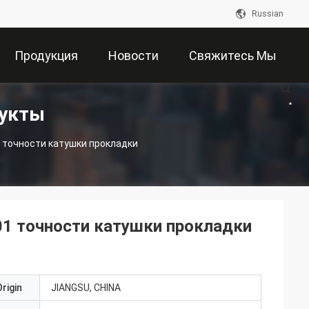
Russian
Продукция
Новости
Свяжитесь Мы
дукты
 точности катушки прокладки
1 точности катушки прокладки
rigin
JIANGSU, CHINA