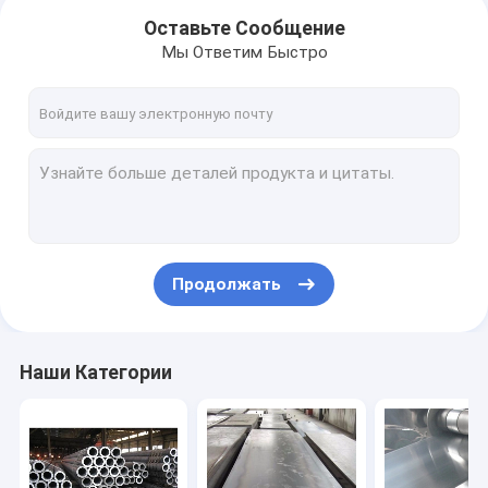
Оставьте Сообщение
Мы Ответим Быстро
Продолжать
Дома
Наши Категории
продукты
О Компании