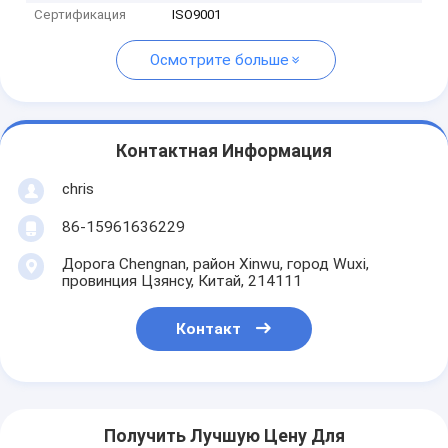
Сертификация
ISO9001
Осмотрите больше
Контактная Информация
chris
86-15961636229
Дорога Chengnan, район Xinwu, город Wuxi,
провинция Цзянсу, Китай, 214111
Контакт
Получить Лучшую Цену Для