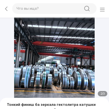
2
/
3
Тонкий финиш ба зеркала гектолитра катушки