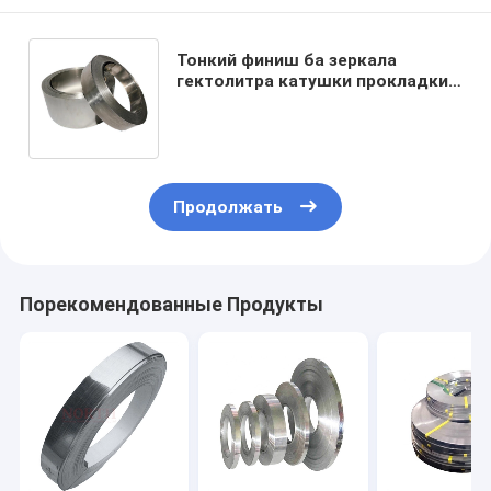
Тонкий финиш ба зеркала
гектолитра катушки прокладки
нержавеющей стали крена
металла 301 304 201 100mm
Продолжать
Порекомендованные Продукты