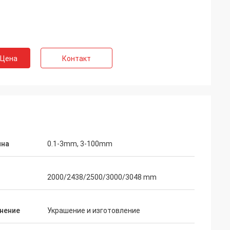
 Цена
Контакт
на
0.1-3mm, 3-100mm
2000/2438/2500/3000/3048 mm
нение
Украшение и изготовление
lon