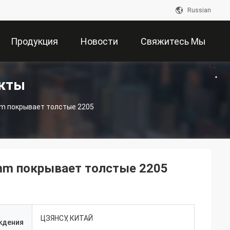
Russian
Продукция
Новости
Свяжитесь Мы
укты
 покрывает толстые 2205
m покрывает толстые 2205
ЦЗЯНСУ, КИТАЙ
ждения