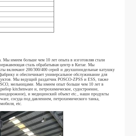
ы имеем больше чем 10 лет опыта в изготовляя стали
 нержавеющая сталь обрабатывая центр в Китае. Мы
кты включают 200/300/400 серий и двухшпиндельные катушку
фабрику и обеспечивает универсальное обслуживание для
одуктов. Мы ведущий раздатчик POSCO-ZPSS и ESS, также
O, мельницами. Мы имеем опыт больше чем 10 лет в
ибор kitchenware и, петрохимическое, судостроение,
знодорожное), и медицинский объект etc., наши продукты
ware, сосуда под давлением, петрохимического танка,
мобиля, etc.