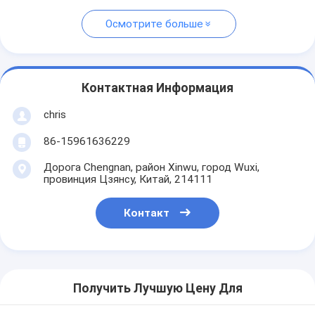
Осмотрите больше
Контактная Информация
chris
86-15961636229
Дорога Chengnan, район Xinwu, город Wuxi,
провинция Цзянсу, Китай, 214111
Контакт
Получить Лучшую Цену Для