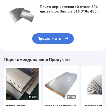
Плита нержавеющей стали 304
листа Inox Sus Jis 316 310s 430
изготовленное на заказ
толстое 1000mm
Продолжать
Порекомендованные Продукты
плита листа
Холоднопрокатный
Изготовленна