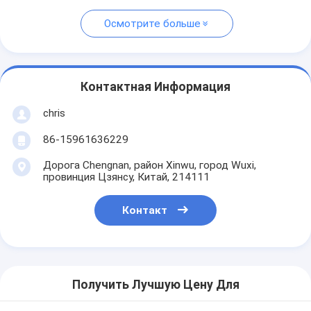
Осмотрите больше
Контактная Информация
chris
86-15961636229
Дорога Chengnan, район Xinwu, город Wuxi,
провинция Цзянсу, Китай, 214111
Контакт
Получить Лучшую Цену Для