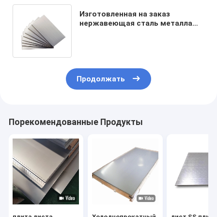
Изготовленная на заказ
нержавеющая сталь металла
Inox покрывает Aisi 304 316l 201
Ss покрывают 1500mm
Продолжать
Порекомендованные Продукты
плита листа
Холоднопрокатный
лист SS плит