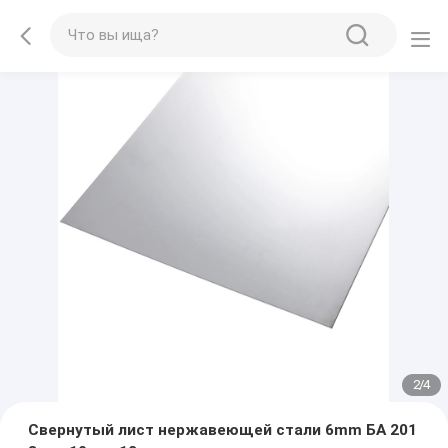
2
/
4
Свернутый лист нержавеющей стали 6mm БА 201