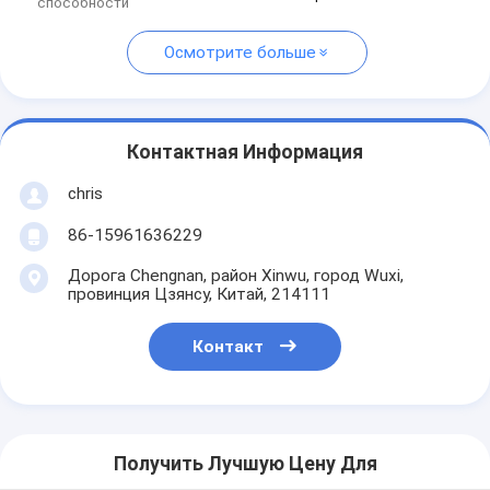
способности
Осмотрите больше
Контактная Информация
chris
86-15961636229
Дорога Chengnan, район Xinwu, город Wuxi,
провинция Цзянсу, Китай, 214111
Контакт
Получить Лучшую Цену Для