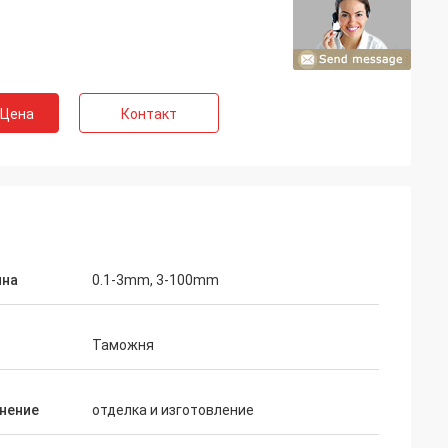
 Цена
Контакт
на
0.1-3mm, 3-100mm
Таможня
нение
отделка и изготовление
lon