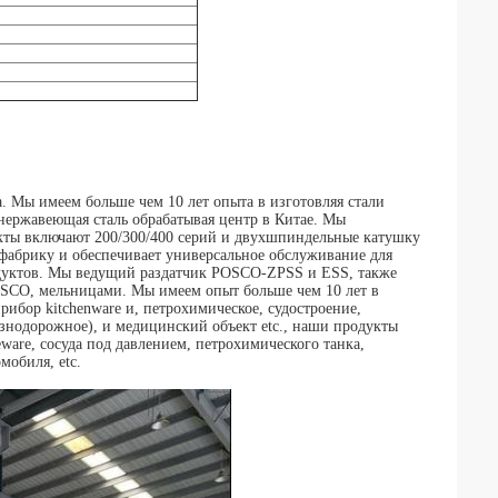
ы имеем больше чем 10 лет опыта в изготовляя стали
 нержавеющая сталь обрабатывая центр в Китае. Мы
кты включают 200/300/400 серий и двухшпиндельные катушку
фабрику и обеспечивает универсальное обслуживание для
одуктов. Мы ведущий раздатчик POSCO-ZPSS и ESS, также
O, мельницами. Мы имеем опыт больше чем 10 лет в
ибор kitchenware и, петрохимическое, судостроение,
знодорожное), и медицинский объект etc., наши продукты
ware, сосуда под давлением, петрохимического танка,
мобиля, etc.