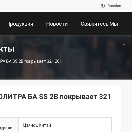
Russian
Продукция
Новости
Свяжитесь Мы
укты
А БА SS 2B покрывает 321 201
ОЛИТРА БА SS 2B покрывает 321
Цзянсу, Китай
ждения