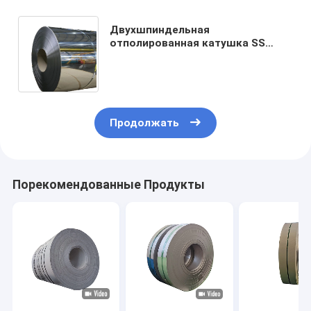
Двухшпиндельная
отполированная катушка SS
нержавеющей стали 1mm 3mm
5mm 304 холоднопрокатного
309s 410
Продолжать
Порекомендованные Продукты