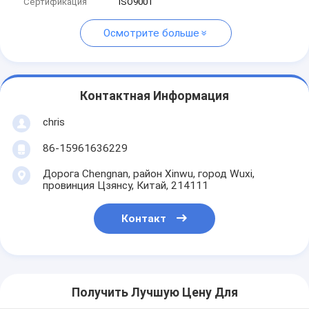
Сертификация
ISO9001
Осмотрите больше
Контактная Информация
chris
86-15961636229
Дорога Chengnan, район Xinwu, город Wuxi,
провинция Цзянсу, Китай, 214111
Контакт
Получить Лучшую Цену Для