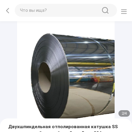
2
/
4
Двухшпиндельная отполированная катушка SS