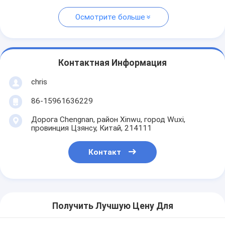
Осмотрите больше
Контактная Информация
chris
86-15961636229
Дорога Chengnan, район Xinwu, город Wuxi,
провинция Цзянсу, Китай, 214111
Контакт
Получить Лучшую Цену Для