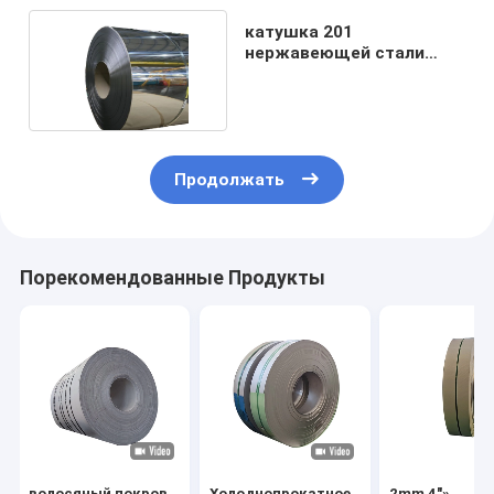
катушка 201
нержавеющей стали
5mm 304 2B 4K заварка
Продолжать
Порекомендованные Продукты
волосяный покров
Холоднопрокатное
2mm 4"»