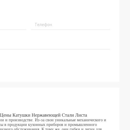
16 Цены Катушки Нержавеющей Стали Листа
ии и производстве. Из-за свои уникальные механического и
аны в продукции кухонных приборов и промышленного
изкого обслуживания. К тому же, они гибки и легки для