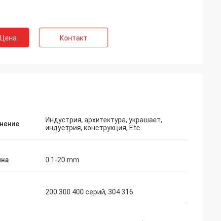
 Цена
Контакт
Индустрия, архитектура, украшает,
нение
индустрия, конструкция, Etc
на
0.1-20 mm
200 300 400 серий, 304 316
lon