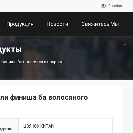
Russian
Продукция
Новости
Свяжитесь Мы
дукты
 финиша ба волосяного покрова
али финиша ба волосяного
ЦЗЯНСУ, КИТАЙ
ждения