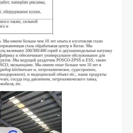
абот, nameplate рекламы,
й, оборудование кухни,
вого также, сильной
ого и
ы имеем больше чем 10 лет опыта в изготовляя стали
 нержавеющая сталь обрабатывая центр в Китае. Мы
кты включают 200/300/400 серий и двухшпиндельные катушку
фабрику и обеспечивает универсальное обслуживание для
одуктов. Мы ведущий раздатчик POSCO-ZPSS и ESS, также
O, мельницами. Мы имеем опыт больше чем 10 лет в
ибор kitchenware и, петрохимическое, судостроение,
знодорожное), и медицинский объект etc., наши продукты
ware, сосуда под давлением, петрохимического танка,
мобиля, etc.