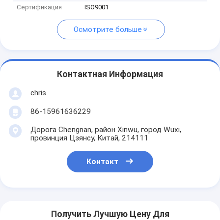
Сертификация
ISO9001
Осмотрите больше
Контактная Информация
chris
86-15961636229
Дорога Chengnan, район Xinwu, город Wuxi,
провинция Цзянсу, Китай, 214111
Контакт
Получить Лучшую Цену Для