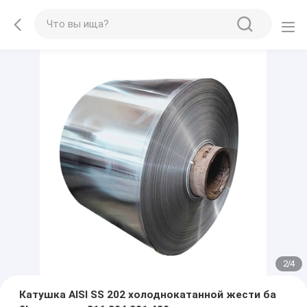
2
/
4
Катушка AISI SS 202 холоднокатанной жести ба