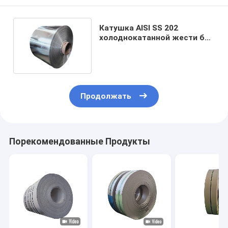
Катушка AISI SS 202
холоднокатанной жести ба
2b польская 316 304 201 430
Продолжать
Порекомендованные Продукты