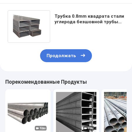
Трубка 0.8mm квадрата стали
углерода безшовной трубы
CS сверла масла DX51D + z
Продолжать
Порекомендованные Продукты