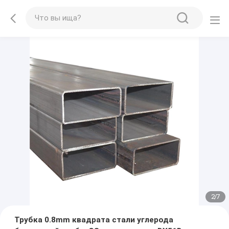
2
/
7
Трубка 0.8mm квадрата стали углерода