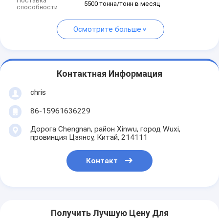
Поставка
5500 тонна/тонн в месяц
способности
Осмотрите больше
Контактная Информация
chris
86-15961636229
Дорога Chengnan, район Xinwu, город Wuxi,
провинция Цзянсу, Китай, 214111
Контакт
Получить Лучшую Цену Для