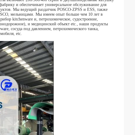
фабрику и обеспечивает универсальное обслуживание для
одуктов. Мы ведущий раздатчик POSCO-ZPSS и ESS, также
O, мельницами. Мы имеем опыт больше чем 10 лет в
ибор kitchenware и, петрохимическое, судостроение,
знодорожное), и медицинский объект etc., наши продукты
ware, сосуда под давлением, петрохимического танка,
мобиля, etc.