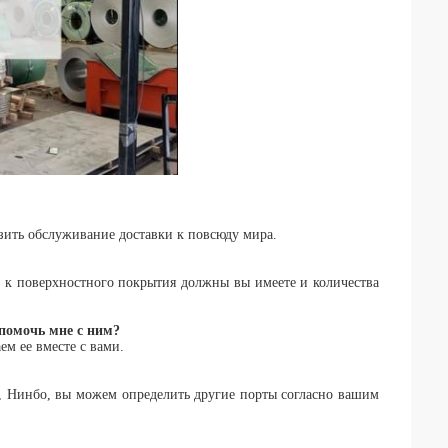
зить обслуживание доставки к повсюду мира.
е к поверхностного покрытия должны вы имеете и количества
помочь мне с ним?
ем ее вместе с вами.
o, Нинбо, вы можем определить другие порты согласно вашим