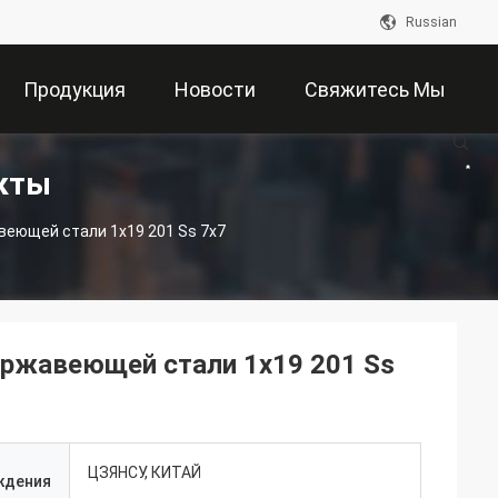
Russian
Продукция
Новости
Свяжитесь Мы
кты
веющей стали 1x19 201 Ss 7x7
ержавеющей стали 1x19 201 Ss
ЦЗЯНСУ, КИТАЙ
ждения