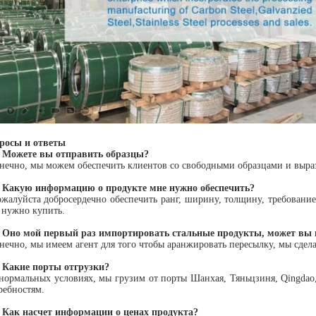
росы и ответы
 Можете вы отправить образцы?
онечно, мы можем обеспечить клиентов со свободными образцами и выра
 Какую информацию о продукте мне нужно обеспечить?
ожалуйста добросердечно обеспечить ранг, ширину, толщину, требовани
 нужно купить.
 Оно мой первый раз импортировать стальные продукты, может вы 
онечно, мы имеем агент для того чтобы аранжировать пересылку, мы сдела
 Какие порты отгрузки?
 нормальных условиях, мы грузим от порты Шанхая, Тяньцзиня, Qingda
ребностям.
 Как насчет информации о ценах продукта?