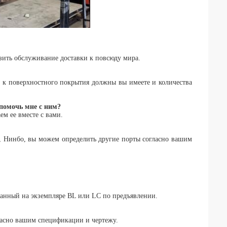
зить обслуживание доставки к повсюду мира.
е к поверхностного покрытия должны вы имеете и количества
помочь мне с ним?
ем ее вместе с вами.
o, Нинбо, вы можем определить другие порты согласно вашим
ванный на экземпляре BL или LC по предъявлении.
гласно вашим спецификации и чертежу.