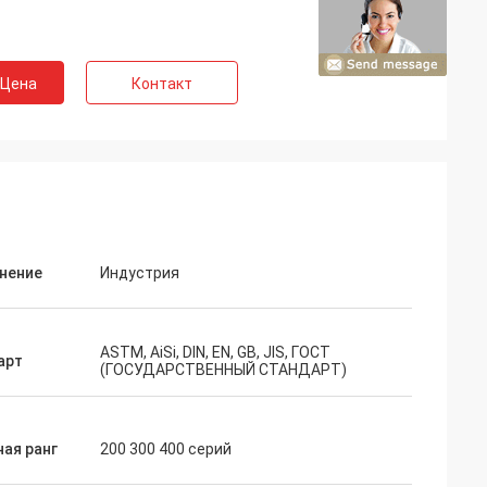
 Цена
Контакт
нение
Индустрия
ASTM, AiSi, DIN, EN, GB, JIS, ГОСТ
арт
(ГОСУДАРСТВЕННЫЙ СТАНДАРТ)
ая ранг
200 300 400 серий
lon