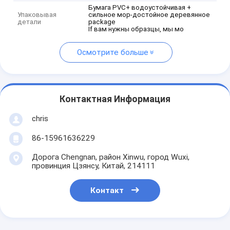
Бумага PVC+ водоустойчивая +
Упаковывая
сильное мор-достойное деревянное
детали
package
If вам нужны образцы, мы мо
Осмотрите больше
Контактная Информация
chris
86-15961636229
Дорога Chengnan, район Xinwu, город Wuxi,
провинция Цзянсу, Китай, 214111
Контакт