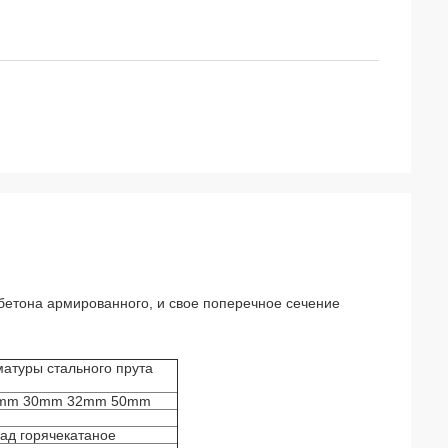
бетона армированного, и свое поперечное сечение
атуры стального прута
mm 30mm 32mm 50mm
ад горячекатаное