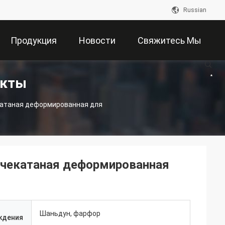
Russian
Продукция
Новости
Свяжитесь Мы
укты
атаная деформированная для
чекатаная деформированная
Шаньдун, фарфор
ждения