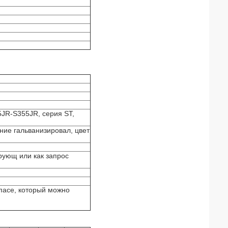
JR-S355JR, серия ST,
ние гальванизировал, цвет
ирующ или как запрос
пасе, который можно