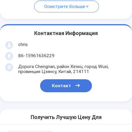
Осмотрите больше
Контактная Информация
chris
86-15961636229
Дорога Chengnan, район Xinwu, город Wuxi,
провинция Цзянсу, Китай, 214111
Контакт
Получить Лучшую Цену Для