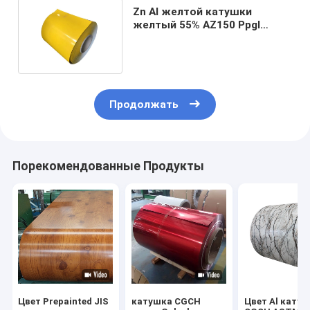
Zn Al желтой катушки
желтый 55% AZ150 Ppgl
стальной покрыл стальное
PVDF
Продолжать
Порекомендованные Продукты
Цвет Prepainted JIS
катушка CGCH
Цвет Al кату