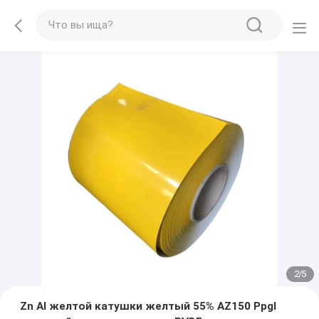
2
/
5
Zn Al желтой катушки желтый 55% AZ150 Ppgl