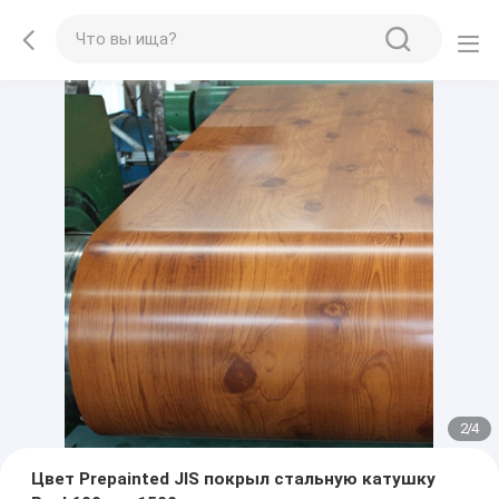
2
/
4
Цвет Prepainted JIS покрыл стальную катушку