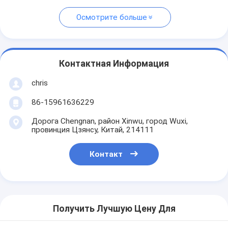
Осмотрите больше
Контактная Информация
chris
86-15961636229
Дорога Chengnan, район Xinwu, город Wuxi,
провинция Цзянсу, Китай, 214111
Контакт
Получить Лучшую Цену Для