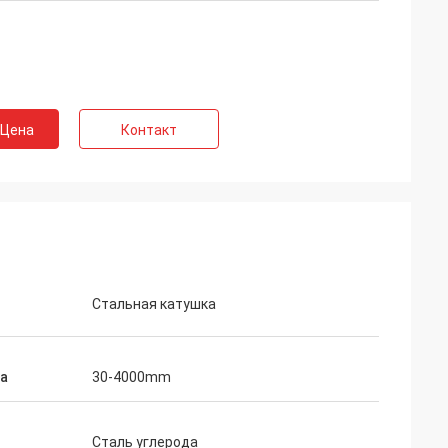
 Цена
Контакт
Стальная катушка
а
30-4000mm
Сталь углерода