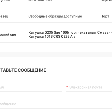
 дела
Изготовитель
Серти
разец
Свободные образцы доступные
Порт
Катушка Q235 Sae 1006 горячекатаная
,
Смазанн
окий свет
Катушка 1018 CRS Q235 Aisi
ТАВЬТЕ СООБЩЕНИЕ