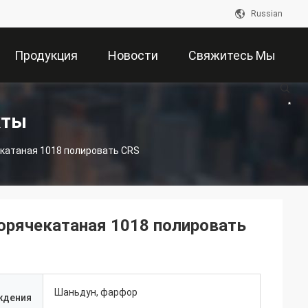
Russian
Продукция
Новости
Свяжитесь Мы
кты
екатаная 1018 полировать CRS
горячекатаная 1018 полировать
Шаньдун, фарфор
ждения