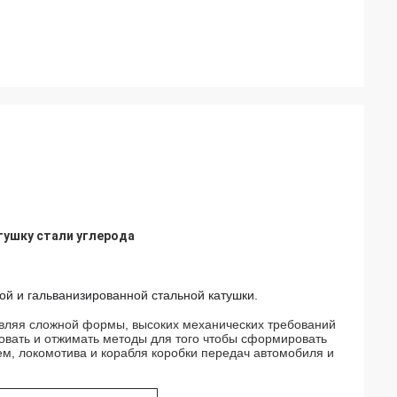
тушку стали углерода
й и гальванизированной стальной катушки.
овляя сложной формы, высоких механических требований
ковать и отжимать методы для того чтобы сформировать
м, локомотива и корабля коробки передач автомобиля и