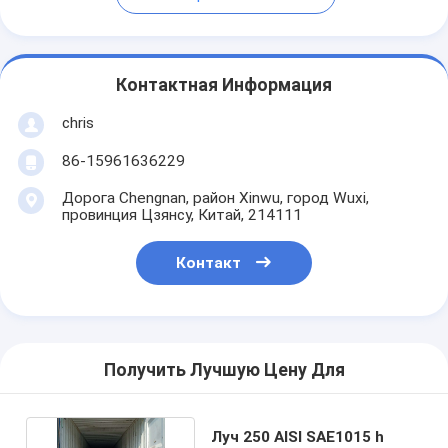
Контактная Информация
chris
86-15961636229
Дорога Chengnan, район Xinwu, город Wuxi,
провинция Цзянсу, Китай, 214111
Контакт
Получить Лучшую Цену Для
Луч 250 AISI SAE1015 h