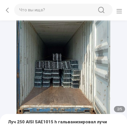
2
/
5
Луч 250 AISI SAE1015 h гальванизировал лучи